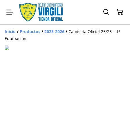
Inicio
/
Productos
/
2025-2026
/
Camiseta Oficial 25/26 – 1ª
Equipación